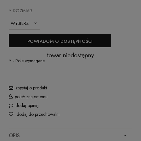
*
ROZMIAR:
POWIADOM O DOSTĘPNOŚCI
towar niedostępny
*
- Pole wymagane
zapytaj o produkt
poleć znajomemu
dodaj opinię
dodaj do przechowalni
OPIS