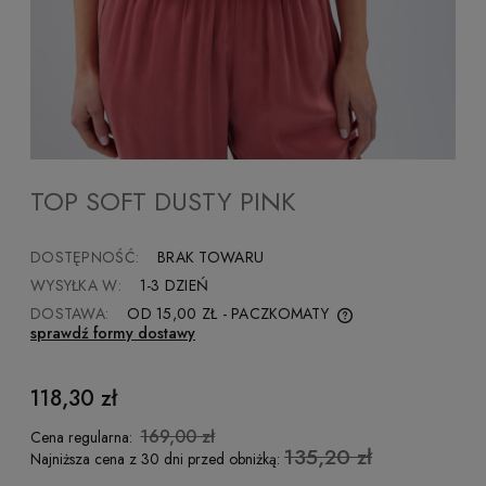
TOP SOFT DUSTY PINK
DOSTĘPNOŚĆ:
BRAK TOWARU
WYSYŁKA W:
1-3 DZIEŃ
DOSTAWA:
OD 15,00 ZŁ
- PACZKOMATY
sprawdź formy dostawy
CENA NIE ZAWIERA EWENTUALNYCH KOSZTÓW
PŁATNOŚCI
118,30 zł
169,00 zł
Cena regularna:
135,20 zł
Najniższa cena z 30 dni przed obniżką: