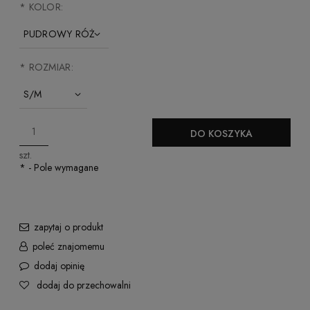
*
KOLOR:
*
ROZMIAR:
DO KOSZYKA
szt.
*
- Pole wymagane
zapytaj o produkt
poleć znajomemu
dodaj opinię
dodaj do przechowalni