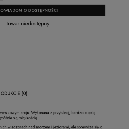
POWIADOM O DOSTĘPNOŚCI
towar niedostępny
RODUKCIE (0)
versizowym kroju. Wykonana z przytulnej, bardzo ciepłej
yróżnia się miękkością.
nich wieczorach nad morzem i jeziorami, ale sprawdza się o