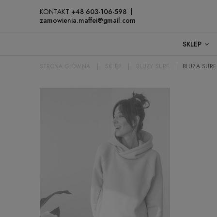
KONTAKT
+48 603-106-598
zamowienia.maffei@gmail.com
SKLEP
STRONA GŁÓWNA
SKLEP
BLUZY SURF
BLUZA SURF