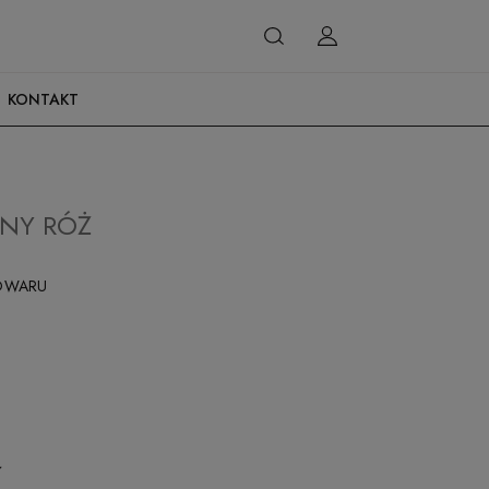
KONTAKT
SNY RÓŻ
OWARU