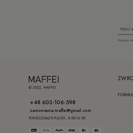
Miejsce n
ZWRO
© 2022, MAFFEI
FORMU
+48 603-106-598
zamowienia.maffei@gmail.com
PONIEDZIAŁEK-PIĄTEK: 8:00-16:00