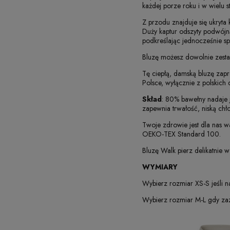
każdej porze roku i w wielu st
Z przodu znajduje się ukryta
Duży kaptur odszyty podwójn
podkreślając jednocześnie spo
Bluzę możesz dowolnie zesta
Tę ciepłą, damską bluzę zapr
Polsce, wyłącznie z polskich 
Skład
: 80% bawełny nadaje 
zapewnia trwałość, niską ch
Twoje zdrowie jest dla nas w
OEKO-TEX Standard 100.
Bluzę Walk pierz delikatnie w
WYMIARY
Wybierz rozmiar XS-S jeśli n
Wybierz rozmiar M-L gdy zaz