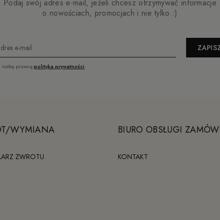
Podaj swój adres e-mail, jeżeli chcesz otrzymywać informacje
o nowościach, promocjach i nie tylko :)
ZAPISZ
a notkę prawną
polityka prywatności
T/WYMIANA
BIURO OBSŁUGI ZAMÓW
LARZ ZWROTU
KONTAKT