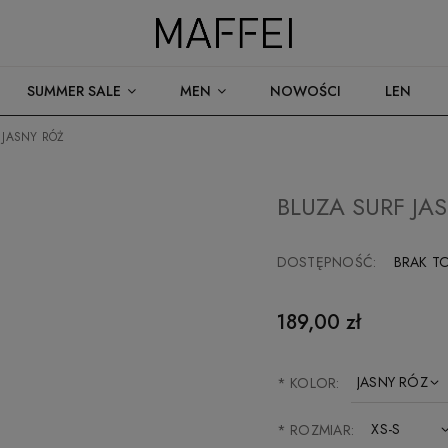
SUMMER SALE
MEN
NOWOŚCI
LEN
 JASNY RÓŻ
BLUZA SURF JA
DOSTĘPNOŚĆ:
BRAK T
189,00 zł
*
KOLOR:
*
ROZMIAR: