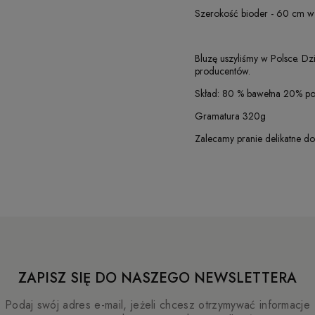
Szerokość bioder - 60 cm w
Bluzę uszyliśmy w Polsce. D
producentów.
Skład: 80 % bawełna 20% pol
Gramatura 320g
Zalecamy pranie delikatne d
ZAPISZ SIĘ DO NASZEGO NEWSLETTERA
Podaj swój adres e-mail, jeżeli chcesz otrzymywać informacje