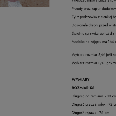
Wielozadaniowa bluza z suwa
Przody oraz kaptur dodatkow
Tył z podszewką z cienkiej 
Doskonale chroni przed wiatr
Świetnie sprawdzi się też dla
Modelka na zdjęciu ma 164 
Wybierz rozmiar S/M jeśli na
Wybierz rozmiar L/XL gdy za
WYMIARY
ROZMIAR XS
Długość od ramienia - 80 c
Długość przez środek - 72 
Długość rękawa - 76 cm