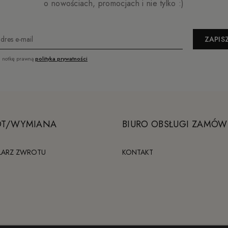
o nowościach, promocjach i nie tylko :)
ZAPISZ
a notkę prawną
polityka prywatności
T/WYMIANA
BIURO OBSŁUGI ZAMÓW
LARZ ZWROTU
KONTAKT