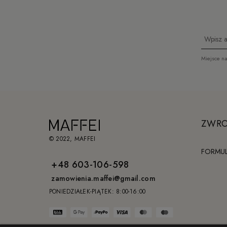
Miejsce n
ZWRO
© 2022, MAFFEI
FORMU
+48 603-106-598
zamowienia.maffei@gmail.com
PONIEDZIAŁEK-PIĄTEK: 8:00-16:00