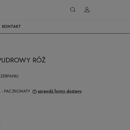
KONTAKT
PUDROWY RÓŻ
ZERPANIU
Ł
- PACZKOMATY
sprawdź formy dostawy
EWENTUALNYCH