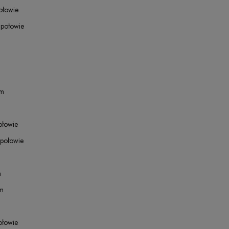
ołowie
 połowie
cm
ołowie
 połowie
m
cm
ołowie