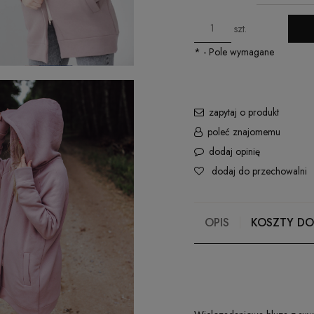
szt.
*
- Pole wymagane
zapytaj o produkt
poleć znajomemu
dodaj opinię
dodaj do przechowalni
OPIS
KOSZTY D